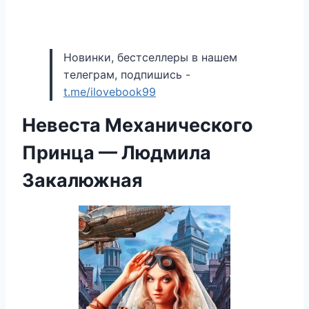
Новинки, бестселлеры в нашем
телеграм, подпишись -
t.me/ilovebook99
Невеста Механического
Принца — Людмила
Закалюжная