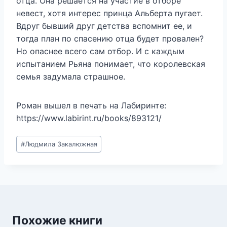
отца. Она решается на участие в отборе
невест, хотя интерес принца Альберта пугает.
Вдруг бывший друг детства вспомнит ее, и
тогда план по спасению отца будет провален?
Но опаснее всего сам отбор. И с каждым
испытанием Рьяна понимает, что королевская
семья задумала страшное.
Роман вышел в печать на Лабиринте:
https://www.labirint.ru/books/893121/
Метки
#
Людмила Закалюжная
записи:
Похожие книги