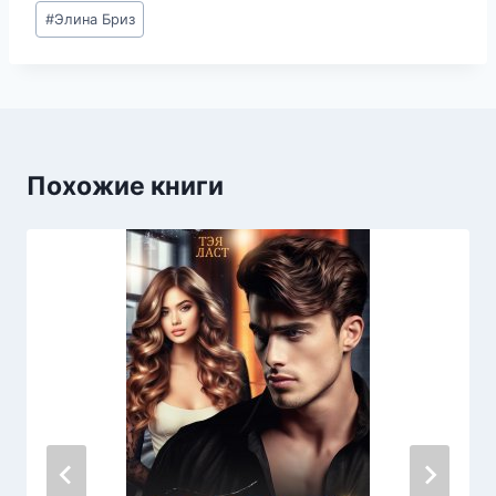
Метки
#
Элина Бриз
записи:
Похожие книги