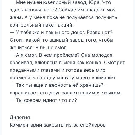
— Мне нужен ювелирный завод, Юра. Что
здесь непонятного? Сейчас им владеет моя
жена. А у меня пока не получается получить
контрольный пакет акций.
— У тебя же и так много денег. Разве нет?
Стоит какой-то вшивый завод того, чтобы
жениться. Я бы не смог.
— А я смог. В чем проблема? Она молодая,
красивая, влюблена в меня как кошка. Смотрит
преданными глазами и готова весь мир
променять на одну минуту моего внимания.
— Так ты еще и верность ей хранишь? –
спрашивает его друг заплетающимся языком.
— Ты совсем идиот что ли?
Дилогия
Комментарии закрыты из-за спойлеров