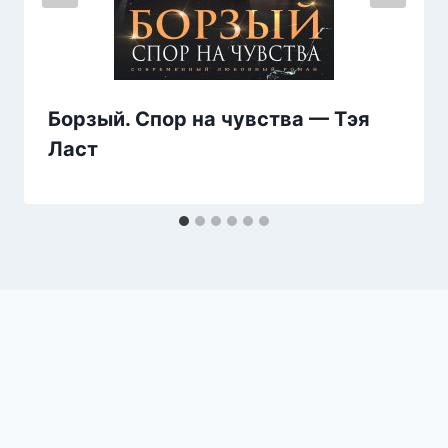
Борзый. Спор на чувства — Тэя
Ласт