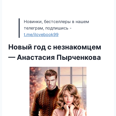
Новинки, бестселлеры в нашем
телеграм, подпишись -
t.me/ilovebook99
Новый год с незнакомцем
— Анастасия Пырченкова