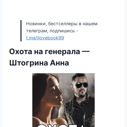
Новинки, бестселлеры в нашем
телеграм, подпишись -
t.me/ilovebook99
Охота на генерала —
Штогрина Анна