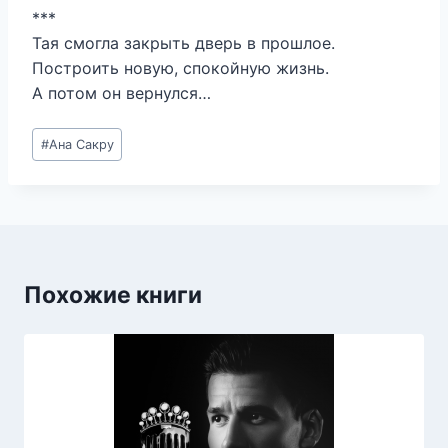
***
Тая смогла закрыть дверь в прошлое.
Построить новую, спокойную жизнь.
А потом он вернулся…
Метки
#
Ана Сакру
записи:
Похожие книги