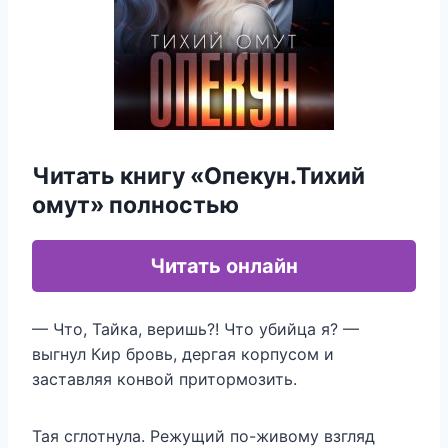
Читать книгу «Опекун.Тихий
омут» полностью
Читать онлайн
— Что, Тайка, веришь?! Что убийца я? —
выгнул Кир бровь, дергая корпусом и
заставляя конвой притормозить.
Тая сглотнула. Режущий по-живому взгляд