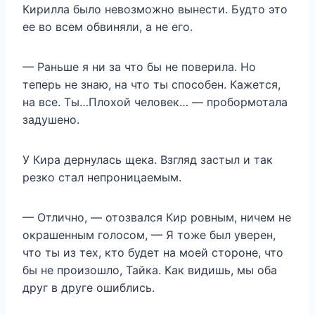
Кирилла было невозможно вынести. Будто это
ее во всем обвиняли, а не его.
— Раньше я ни за что бы не поверила. Но
теперь не знаю, на что ты способен. Кажется,
на все. Ты…Плохой человек… — пробормотала
задушено.
У Кира дернулась щека. Взгляд застыл и так
резко стал непроницаемым.
— Отлично, — отозвался Кир ровным, ничем не
окрашенным голосом, — Я тоже был уверен,
что ты из тех, кто будет на моей стороне, что
бы не произошло, Тайка. Как видишь, мы оба
друг в друге ошиблись.