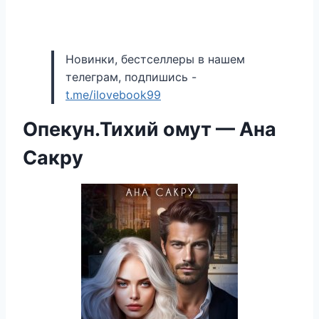
Новинки, бестселлеры в нашем
телеграм, подпишись -
t.me/ilovebook99
Опекун.Тихий омут — Ана
Сакру