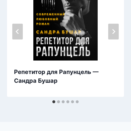
Репетитор для Рапунцель —
Сандра Бушар