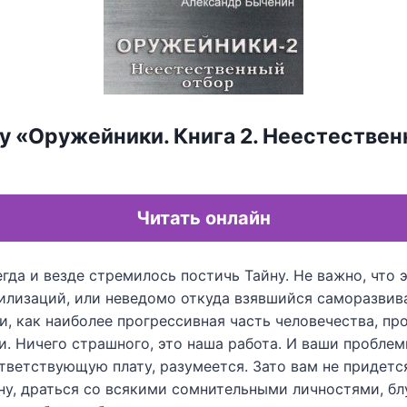
гу «Оружейники. Книга 2. Неестестве
Читать онлайн
гда и везде стремилось постичь Тайну. Не важно, что э
вилизаций, или неведомо откуда взявшийся саморазви
, как наиболее прогрессивная часть человечества, пр
и. Ничего страшного, это наша работа. И ваши проблем
тветствующую плату, разумеется. Зато вам не придетс
ну, драться со всякими сомнительными личностями, бл