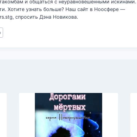
такомбам и общаться с неуравновешенными искинами.
ти. Хотите узнать больше? Наш сайт в Ноосфере —
s.stg, спросить Дэна Новикова.
н