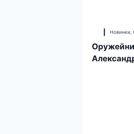
Новинки, 
Оружейник
Александ