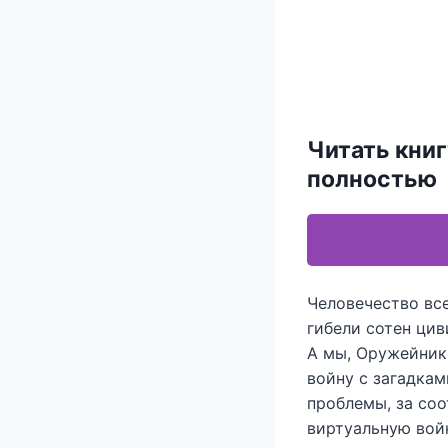
Читать кни
полностью
Человечество все
гибели сотен ци
А мы, Оружейники
войну с загадкам
проблемы, за соо
виртуальную вой