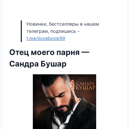
Новинки, бестселлеры в нашем
телеграм, подпишись -
t.me/ilovebook99
Отец моего парня —
Сандра Бушар