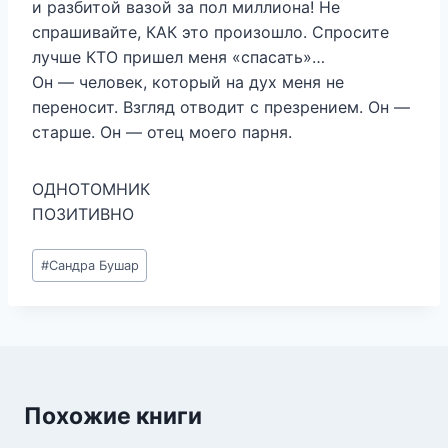
и разбитой вазой за пол миллиона! Не
спрашивайте, КАК это произошло. Спросите
лучше КТО пришел меня «спасать»…
Он — человек, который на дух меня не
переносит. Взгляд отводит с презрением. Он —
старше. Он — отец моего парня.
ОДНОТОМНИК
ПОЗИТИВНО
Метки
#
Сандра Бушар
записи:
Похожие книги