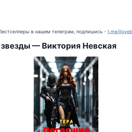
бестселлеры в нашем телеграм, подпишись -
t.me/ilov
 звезды — Виктория Невская