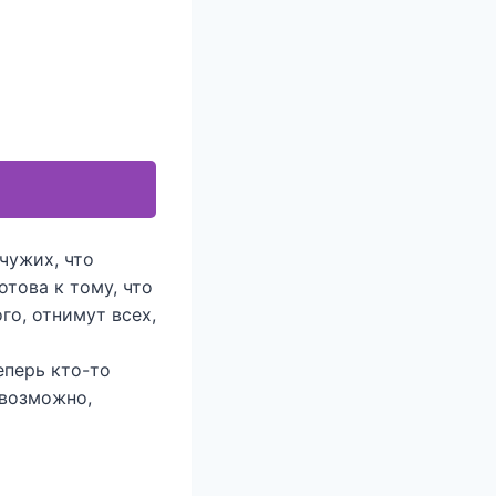
чужих, что
отова к тому, что
го, отнимут всех,
еперь кто-то
 возможно,