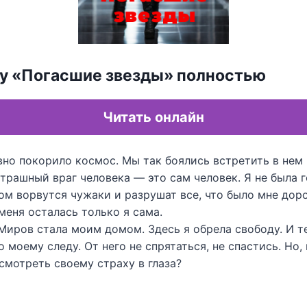
гу «Погасшие звезды» полностью
Читать онлайн
но покорило космос. Мы так боялись встретить в нем 
трашный враг человека — это сам человек. Я не была г
м ворвутся чужаки и разрушат все, что было мне доро
 меня осталась только я сама.
Миров стала моим домом. Здесь я обрела свободу. И т
 моему следу. От него не спрятаться, не спастись. Но,
смотреть своему страху в глаза?