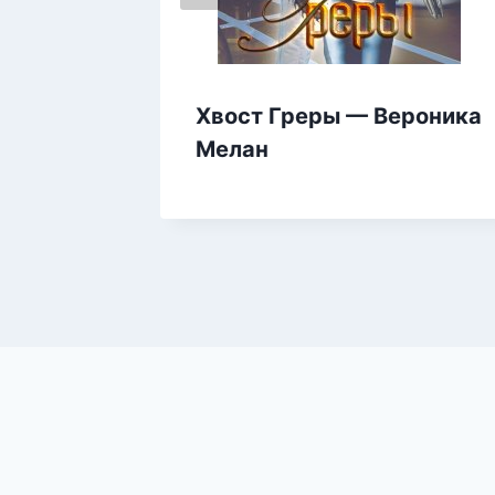
Хвост Греры — Вероника
— Яна
Мелан