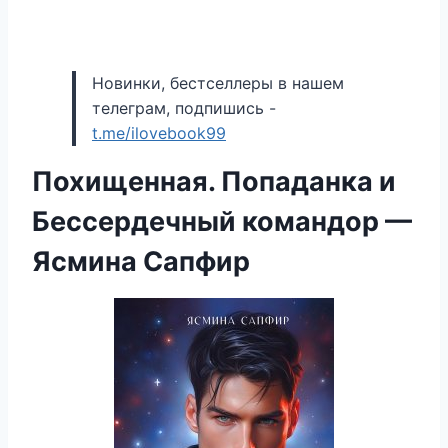
Новинки, бестселлеры в нашем
телеграм, подпишись -
t.me/ilovebook99
Похищенная. Попаданка и
Бессердечный командор —
Ясмина Сапфир