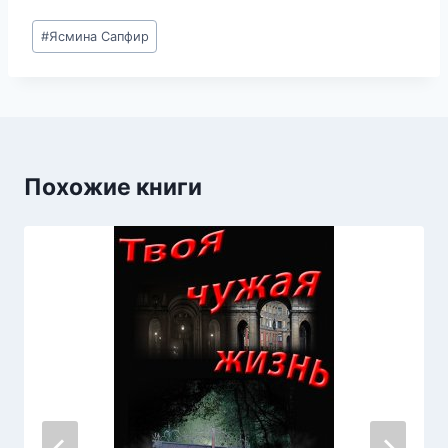
Метки
#
Ясмина Сапфир
записи:
Похожие книги