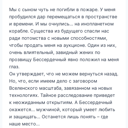
Мы с сыном чуть не погибли в пожаре. У меня
пробудился дар перемещаться в пространстве
и времени. И мы очнулись… на инопланетном
корабле. Существа из будущего спасли нас
ради потомства с новыми способностями,
чтобы продать меня на аукционе. Один из них,
очень влиятельный, завидный жених по
прозвищу Бессердечный явно положил на меня
глаз.
Он утверждает, что не можем вернуться назад.
Но, что, если имеем дело с заговором
Вселенского масштаба, завязанном на новых
технологиях. Тайное расследование приведет
к неожиданным открытиям. А Бессердечный
окажется… мужчиной, который умеет любить
и защищать… Останется лишь понять – где
наше место…