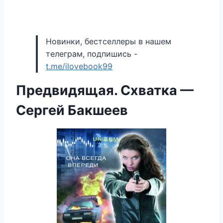
Новинки, бестселлеры в нашем
телеграм, подпишись -
t.me/ilovebook99
Предвидящая. Схватка —
Сергей Бакшеев