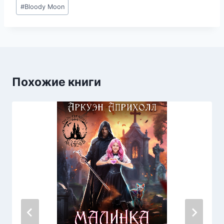
Метки
#
Bloody Moon
записи:
Похожие книги