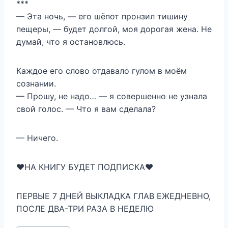
***
— Эта ночь, — его шёпот пронзил тишину
пещеры, — будет долгой, моя дорогая жена. Не
думай, что я остановлюсь.
Каждое его слово отдавало гулом в моём
сознании.
— Прошу, не надо… — я совершенно не узнала
свой голос. — Что я вам сделала?
— Ничего.
‍❤️‍НА КНИГУ БУДЕТ ПОДПИСКА‍❤️‍
ПЕРВЫЕ 7 ДНЕЙ ВЫКЛАДКА ГЛАВ ЕЖЕДНЕВНО,
ПОСЛЕ ДВА-ТРИ РАЗА В НЕДЕЛЮ