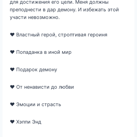
для достижения его цели. Меня должны
преподнеcти в дар демону. И избежать этой
участи невозможно.
♥ Властный герой, строптивая героиня
♥ Попаданка в иной мир
♥ Подарок демону
♥ От ненависти до любви
♥ Эмоции и страсть
♥ Хэппи Энд