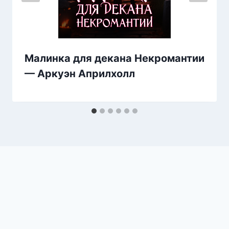
Малинка для декана Некромантии
— Аркуэн Априлхолл