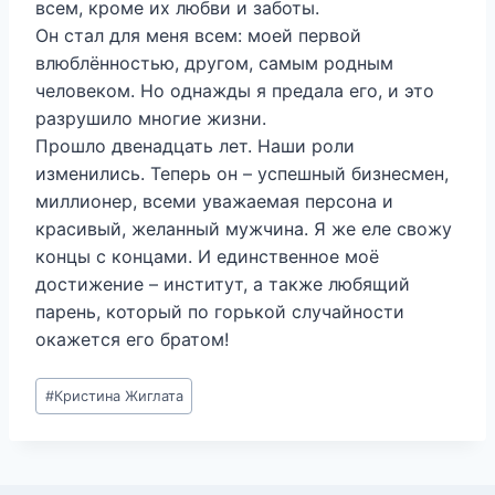
всем, кроме их любви и заботы.
Он стал для меня всем: моей первой
влюблённостью, другом, самым родным
человеком. Но однажды я предала его, и это
разрушило многие жизни.
Прошло двенадцать лет. Наши роли
изменились. Теперь он – успешный бизнесмен,
миллионер, всеми уважаемая персона и
красивый, желанный мужчина. Я же еле свожу
концы с концами. И единственное моё
достижение – институт, а также любящий
парень, который по горькой случайности
окажется его братом!
Метки
#
Кристина Жиглата
записи: