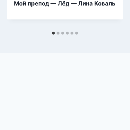
Мой препод — Лёд — Лина Коваль