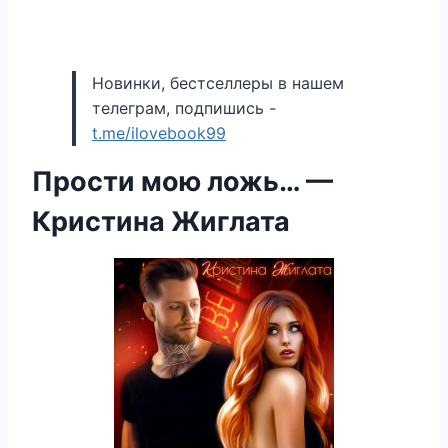
Новинки, бестселлеры в нашем
телеграм, подпишись -
t.me/ilovebook99
Прости мою ложь… —
Кристина Жиглата