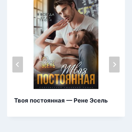
Твоя постоянная — Рене Эсель