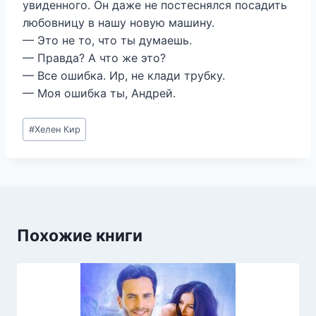
увиденного. Он даже не постеснялся посадить
любовницу в нашу новую машину.
— Это не то, что ты думаешь.
— Правда? А что же это?
— Все ошибка. Ир, не клади трубку.
— Моя ошибка ты, Андрей.
Метки
#
Хелен Кир
записи:
Похожие книги