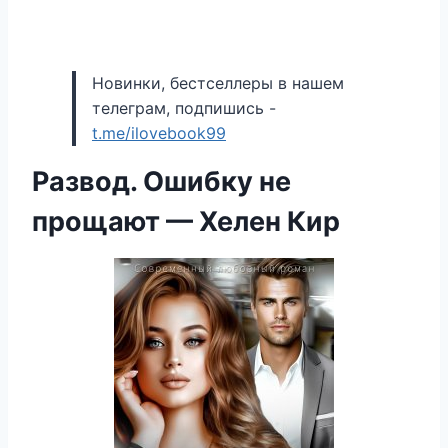
Новинки, бестселлеры в нашем
телеграм, подпишись -
t.me/ilovebook99
Развод. Ошибку не
прощают — Хелен Кир