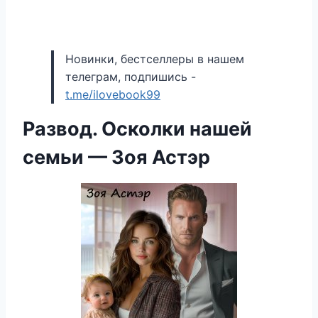
Новинки, бестселлеры в нашем
телеграм, подпишись -
t.me/ilovebook99
Развод. Осколки нашей
семьи — Зоя Астэр