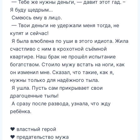
— Тебе же нужны деньги, — давит этот гад. –
Я буду щедрым…
Смеюсь ему в лицо.
— Твои деньги не удержали меня тогда, не
купят и сейчас!
Я была влюблена по уши в этого идиота. Жила
счастливо с ним в крохотной съёмной
квартире. Наш брак не прошёл испытание
богатством. Стоило мужу встать на ноги, как
он изменил мне. Сказал, что такие, как я,
нужны только для надёжного тыла.
Я ушла. Пусть сам прикрывает свои
драгоценные тылы!
А сразу после развода, узнала, что жду
ребёнка.
❤️ властный герой
❤️ предательство мужа