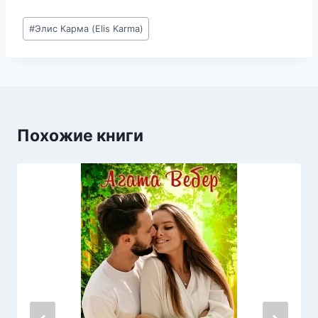
Метки
#
Элис Карма (Elis Karma)
записи:
Похожие книги