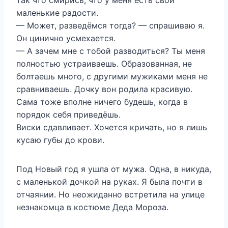
так что смирись, что у меня есть свои
маленькие радости.
— Может, разведёмся тогда? — спрашиваю я.
Он цинично усмехается.
— А зачем мне с тобой разводиться? Ты меня
полностью устраиваешь. Образованная, не
болтаешь много, с другими мужиками меня не
сравниваешь. Дочку вон родила красивую.
Сама тоже вполне ничего будешь, когда в
порядок себя приведёшь.
Виски сдавливает. Хочется кричать, но я лишь
кусаю губы до крови.
Под Новый год я ушла от мужа. Одна, в никуда,
с маленькой дочкой на руках. Я была почти в
отчаянии. Но неожиданно встретила на улице
незнакомца в костюме Деда Мороза.