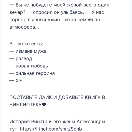
— Вы не побудете моей женой всего один
вечер? — спросил он улыбаясь. — У нас
корпоративный ужин. Тихая семейная
атмосфера…
В тексте есть:
— измена мужа
— развод
— новая любовь
— сильная героиня
— ХЭ
ПОСТАВЬТЕ ЛАЙК И ДОБАВЬТЕ КНИГУ В
БИБЛИОТЕКУ❤️
История Рината и его жены Александры
тут: https://litnet.com/shrt/Schb