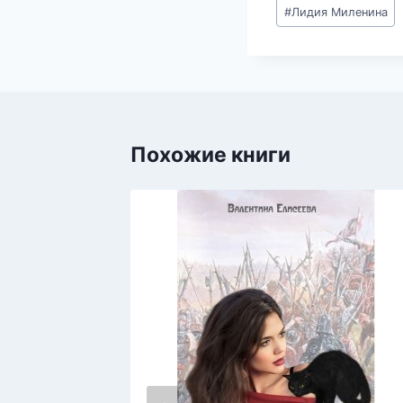
Метки
#
Лидия Миленина
записи:
Похожие книги