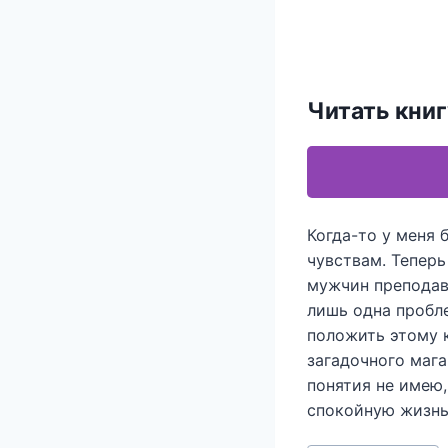
Читать кни
Когда-то у меня
чувствам. Теперь
мужчин преподава
лишь одна пробл
положить этому к
загадочного мага
понятия не имею,
спокойную жизн