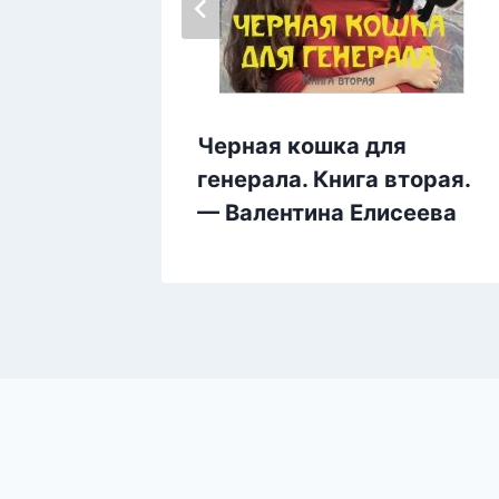
а —
Черная кошка для
ева
генерала. Книга вторая.
— Валентина Елисеева