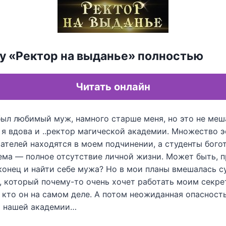
гу «Ректор на выданье» полностью
Читать онлайн
 был любимый муж, намного старше меня, но это не ме
 я вдова и ..ректор магической академии. Множество 
телей находятся в моем подчинении, а студенты богот
ема — полное отсутствие личной жизни. Может быть, 
онец и найти себе мужа? Но в мои планы вмешалась с
, который почему-то очень хочет работать моим секре
 кто он на самом деле. А потом неожиданная опасност
ь нашей академии…