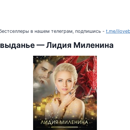
бестселлеры в нашем телеграм, подпишись -
t.me/ilov
а выданье — Лидия Миленина