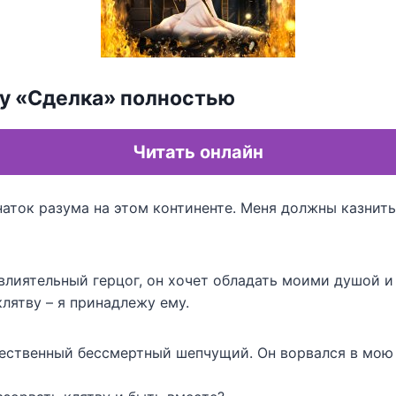
гу «Сделка» полностью
Читать онлайн
аток разума на этом континенте. Меня должны казнить 
влиятельный герцог, он хочет обладать моими душой и
лятву – я принадлежу ему.
щественный бессмертный шепчущий. Он ворвался в мою