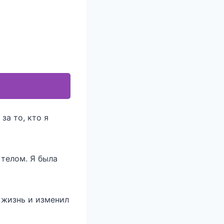
за то, кто я
 телом. Я была
 жизнь и изменил