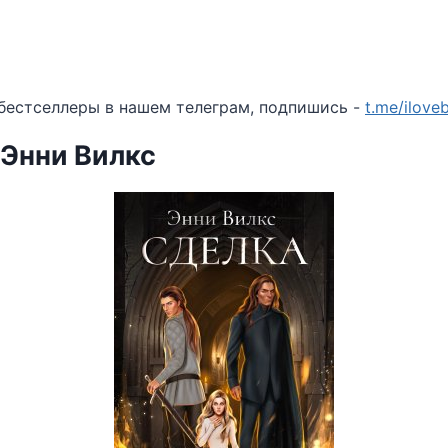
бестселлеры в нашем телеграм, подпишись -
t.me/ilov
Энни Вилкс