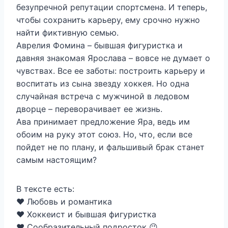
безупречной репутации спортсмена. И теперь,
чтобы сохранить карьеру, ему срочно нужно
найти фиктивную семью.
Аврелия Фомина – бывшая фигуристка и
давняя знакомая Ярослава – вовсе не думает о
чувствах. Все ее заботы: построить карьеру и
воспитать из сына звезду хоккея. Но одна
случайная встреча с мужчиной в ледовом
дворце – переворачивает ее жизнь.
Ава принимает предложение Яра, ведь им
обоим на руку этот союз. Но, что, если все
пойдет не по плану, и фальшивый брак станет
самым настоящим?
В тексте есть:
❤️ Любовь и романтика
❤️ Хоккеист и бывшая фигуристка
❤️ Сообразительный подросток 😉