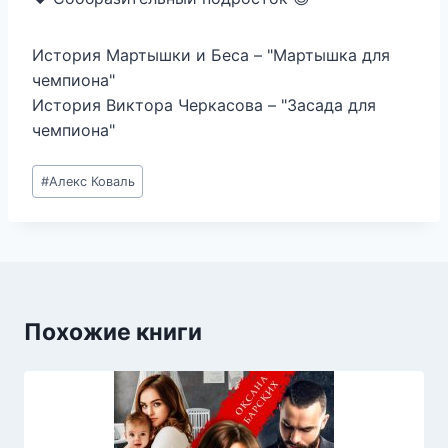
История Мартышки и Беса – "Мартышка для
чемпиона"
История Виктора Черкасова – "Засада для
чемпиона"
Метки
#
Алекс Коваль
записи:
Похожие книги