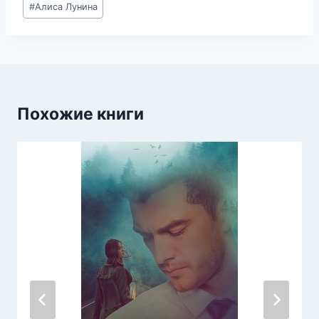
#
Алиса Лунина
записи:
Похожие книги