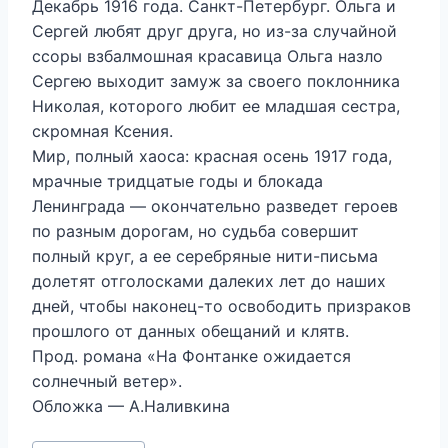
Декабрь 1916 года. Санкт-Петербург. Ольга и
Сергей любят друг друга, но из-за случайной
ссоры взбалмошная красавица Ольга назло
Сергею выходит замуж за своего поклонника
Николая, которого любит ее младшая сестра,
скромная Ксения.
Мир, полный хаоса: красная осень 1917 года,
мрачные тридцатые годы и блокада
Ленинграда — окончательно разведет героев
по разным дорогам, но судьба совершит
полный круг, а ее серебряные нити-письма
долетят отголосками далеких лет до наших
дней, чтобы наконец-то освободить призраков
прошлого от данных обещаний и клятв.
Прод. романа «На Фонтанке ожидается
солнечный ветер».
Обложка — А.Наливкина
Метки