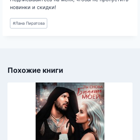
новинки и скидки!
Метки
#
Лана Пиратова
записи:
Похожие книги