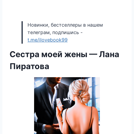
Новинки, бестселлеры в нашем
телеграм, подпишись -
t.me/ilovebook99
Сестра моей жены — Лана
Пиратова