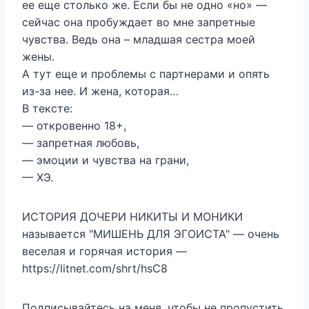
ее еще столько же. Если бы не одно «но» —
сейчас она пробуждает во мне запретные
чувства. Ведь она – младшая сестра моей
жены.
А тут еще и проблемы с партнерами и опять
из-за нее. И жена, которая…
В тексте:
— откровенно 18+,
— запретная любовь,
— эмоции и чувства на грани,
— ХЭ.
ИСТОРИЯ ДОЧЕРИ НИКИТЫ И МОНИКИ
называется "МИШЕНЬ ДЛЯ ЭГОИСТА" — очень
веселая и горячая история —
https://litnet.com/shrt/hsC8
Подписывайтесь на меня, чтобы не пропустить