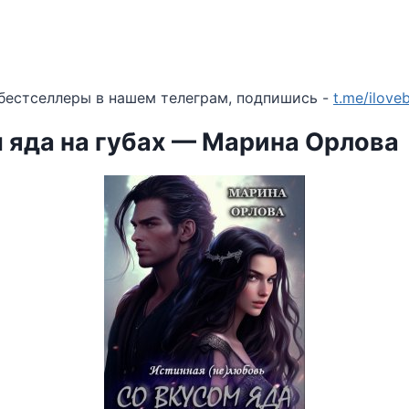
бестселлеры в нашем телеграм, подпишись -
t.me/ilov
 яда на губах — Марина Орлова