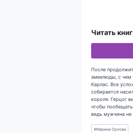
Читать книг
После продолжит
змеелюды, с чем 
Карлас. Все усло
собирается наси
короля. Герцог в
чтобы пообещать 
ведь мужчина не
Метки
#
Марина Орлова