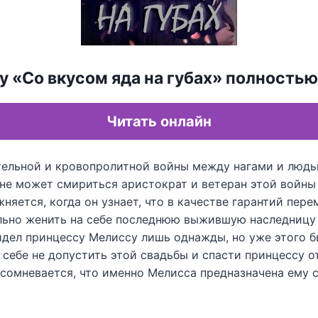
у «Со вкусом яда на губах» полностью
Читать онлайн
ельной и кровопролитной войны между нагами и людь
не может смириться аристократ и ветеран этой войны 
жняется, когда он узнает, что в качестве гарантий пер
льно женить на себе последнюю выжившую наследницу
идел принцессу Мелиссу лишь однажды, но уже этого б
себе не допустить этой свадьбы и спасти принцессу о
 сомневается, что именно Мелисса предназначена ему 