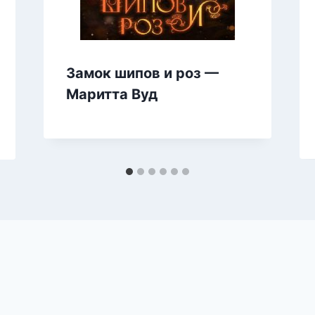
Замок шипов и роз —
Маритта Вуд