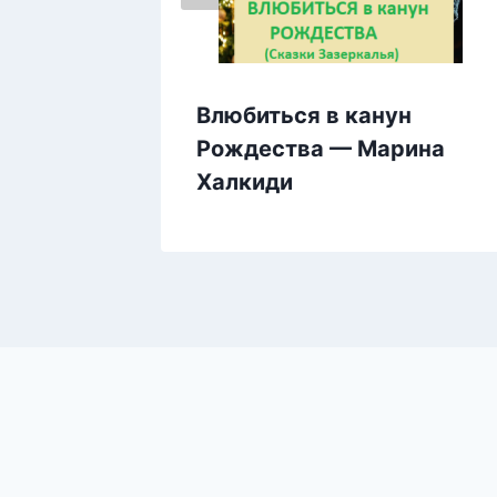
—
Влюбиться в канун
ова
Рождества — Марина
Халкиди