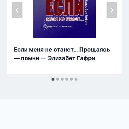
Если меня не станет… Прощаясь
— помни — Элизабет Гафри