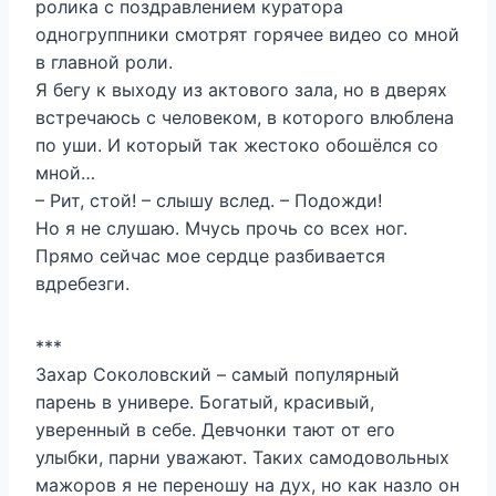
ролика с поздравлением куратора
одногруппники смотрят горячее видео со мной
в главной роли.
Я бегу к выходу из актового зала, но в дверях
встречаюсь с человеком, в которого влюблена
по уши. И который так жестоко обошёлся со
мной…
– Рит, стой! – слышу вслед. – Подожди!
Но я не слушаю. Мчусь прочь со всех ног.
Прямо сейчас мое сердце разбивается
вдребезги.
***
Захар Соколовский – самый популярный
парень в универе. Богатый, красивый,
уверенный в себе. Девчонки тают от его
улыбки, парни уважают. Таких самодовольных
мажоров я не переношу на дух, но как назло он