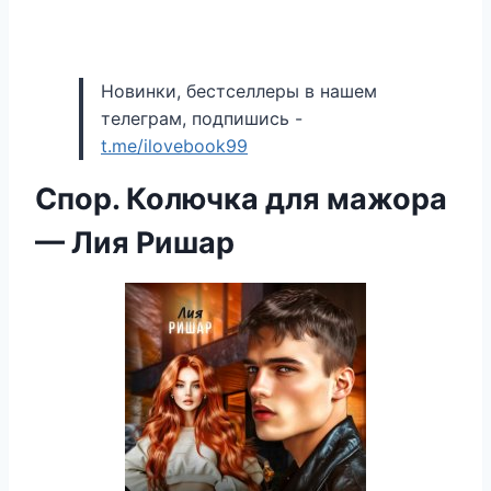
Новинки, бестселлеры в нашем
телеграм, подпишись -
t.me/ilovebook99
Спор. Колючка для мажора
— Лия Ришар