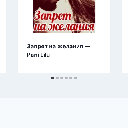
Запрет на желания —
Pani Lilu