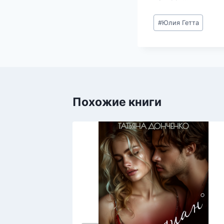
Метки
#
Юлия Гетта
записи:
Похожие книги