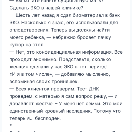
— Вы хотите нанять суррогатную мать?
Сделать ЭКО в нашей клинике?
— Шесть лет назад я сдал биоматериал в банк
ЭКО. Насколько я знаю, его использовали для
оплодотворения. Теперь вы должны найти
моего ребенка, — небрежно бросает пачку
купюр на стол.
— Нет, это конфиденциальная информация. Все
проходит анонимно. Представьте, сколько
женщин сделали у нас ЭКО в тот период!
«И я в том числе», — добавляю мысленно,
вспоминая своих тройняшек.
— Всех клиенток проверим. Тест ДНК
проведем, с матерью я сам вопрос решу, — и
добавляет жестче: – У меня нет семьи. Это мой
единственный кровный наследник. Потому что
теперь я… бесплоден.
*