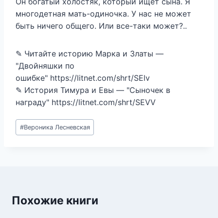
Он богатый холостяк, который ищет сына. Я
многодетная мать-одиночка. У нас не может
быть ничего общего. Или все-таки может?..
✎ Читайте историю Марка и Златы —
"Двойняшки по
ошибке" https://litnet.com/shrt/SElv
✎ История Тимура и Евы — "Сыночек в
награду" https://litnet.com/shrt/SEVV
Метки
#
Вероника Лесневская
записи:
Похожие книги