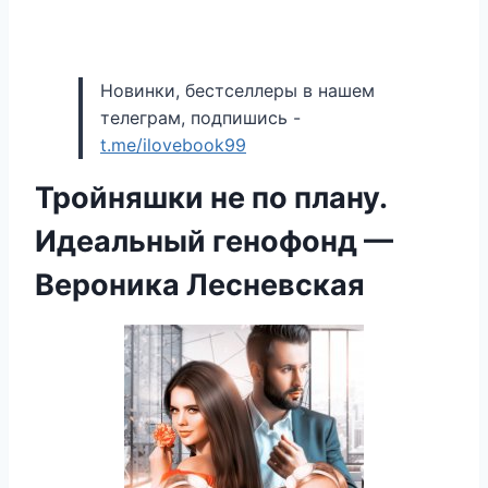
Новинки, бестселлеры в нашем
телеграм, подпишись -
t.me/ilovebook99
Тройняшки не по плану.
Идеальный генофонд —
Вероника Лесневская