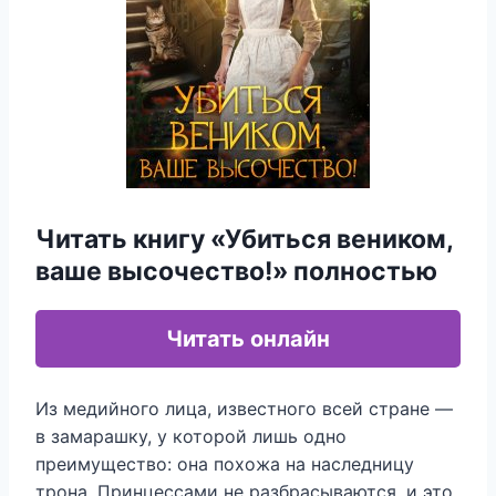
Читать книгу «Убиться веником,
ваше высочество!» полностью
Читать онлайн
Из медийного лица, известного всей стране —
в замарашку, у которой лишь одно
преимущество: она похожа на наследницу
трона. Принцессами не разбрасываются, и это