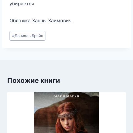
убирается.
Обложка Ханны Хаимович.
Метки
#
Даниэль Брэйн
записи:
Похожие книги