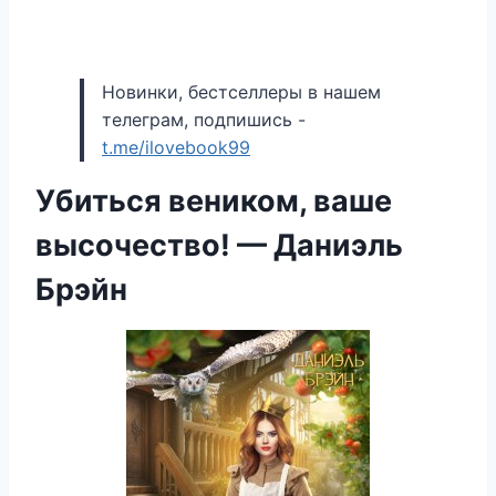
Новинки, бестселлеры в нашем
телеграм, подпишись -
t.me/ilovebook99
Убиться веником, ваше
высочество! — Даниэль
Брэйн