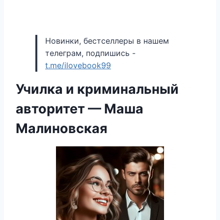
Новинки, бестселлеры в нашем
телеграм, подпишись -
t.me/ilovebook99
Училка и криминальный
авторитет — Маша
Малиновская