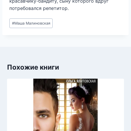
красавчику-бандиту, сыну которого вдруг
потребовался репетитор.
Метки
#
Маша Малиновская
записи:
Похожие книги