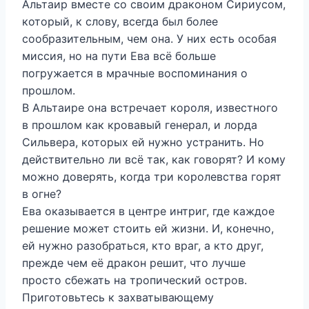
Альтаир вместе со своим драконом Сириусом,
который, к слову, всегда был более
сообразительным, чем она. У них есть особая
миссия, но на пути Ева всё больше
погружается в мрачные воспоминания о
прошлом.
В Альтаире она встречает короля, известного
в прошлом как кровавый генерал, и лорда
Сильвера, которых ей нужно устранить. Но
действительно ли всё так, как говорят? И кому
можно доверять, когда три королевства горят
в огне?
Ева оказывается в центре интриг, где каждое
решение может стоить ей жизни. И, конечно,
ей нужно разобраться, кто враг, а кто друг,
прежде чем её дракон решит, что лучше
просто сбежать на тропический остров.
Приготовьтесь к захватывающему