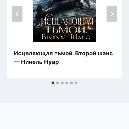
Исцеляющая тьмой. Второй шанс
— Нинель Нуар