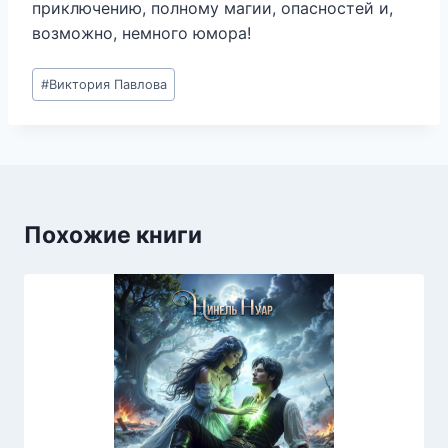
приключению, полному магии, опасностей и,
возможно, немного юмора!
Метки
#
Виктория Павлова
записи:
Похожие книги