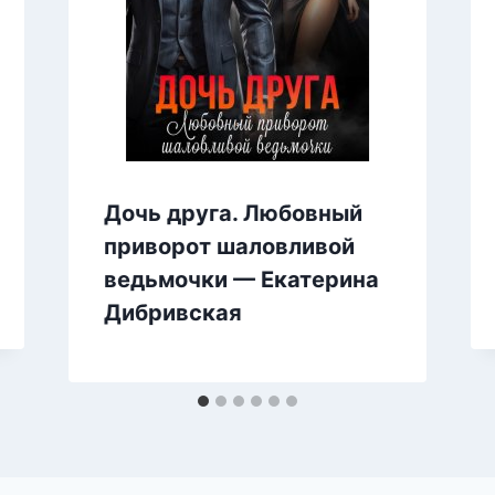
Дочь друга. Любовный
приворот шаловливой
ведьмочки — Екатерина
Дибривская