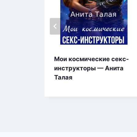
завета
Мои космические секс-
инструкторы — Анита
Талая