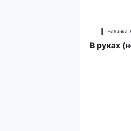
Новинки, 
В руках (