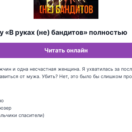
у «В руках (не) бандитов» полностью
Читать онлайн
жчин и одна несчастная женщина. Я ухватилась за по
авиться от мужа. Убить? Нет, это было бы слишком пр
но
ьюзер
альчики спасители)