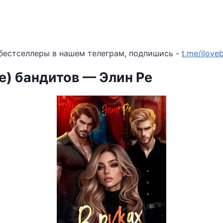
бестселлеры в нашем телеграм, подпишись -
t.me/ilov
не) бандитов — Элин Ре