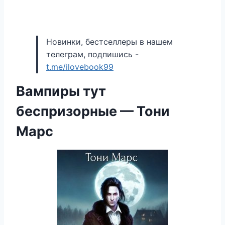
Новинки, бестселлеры в нашем
телеграм, подпишись -
t.me/ilovebook99
Вампиры тут
беспризорные — Тони
Марс