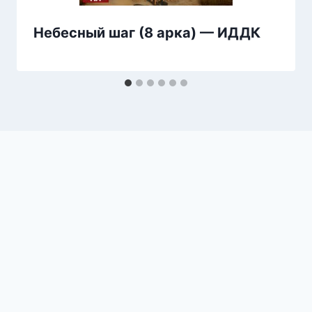
Небесный шаг (8 арка) — ИДДК