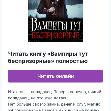
Читать книгу «Вампиры тут
беспризорные» полностью
Читать онлайн
Итак, он — попаданец. Теперь, конечно, нищий
попаданец, но это уже детали.
Нет больше своего замка, денег и слуг. Магию
заблокировали на месяц, выкинули не пойми-