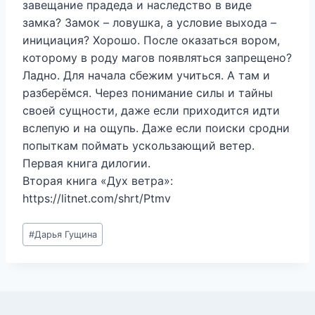
завещание прадеда и наследство в виде
замка? Замок – ловушка, а условие выхода –
инициация? Хорошо. После оказаться вором,
которому в роду магов появляться запрещено?
Ладно. Для начала сбежим учиться. А там и
разберёмся. Через понимание силы и тайны
своей сущности, даже если приходится идти
вслепую и на ощупь. Даже если поиски сродни
попыткам поймать ускользающий ветер.
Первая книга дилогии.
Вторая книга «Дух ветра»:
https://litnet.com/shrt/Ptmv
Метки
#
Дарья Гущина
записи: