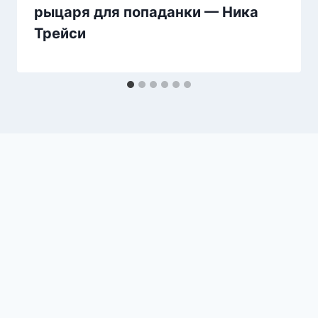
рыцаря для попаданки — Ника
Трейси