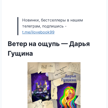
Новинки, бестселлеры в нашем
телеграм, подпишись -
t.me/ilovebook99
Ветер на ощупь — Дарья
Гущина