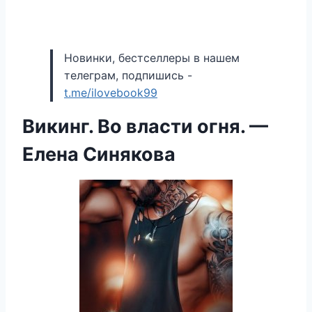
Новинки, бестселлеры в нашем
телеграм, подпишись -
t.me/ilovebook99
Викинг. Во власти огня. —
Елена Синякова