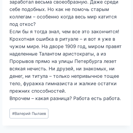
заработал весьма своеобразную. Даже среди
себе подобных. Но как не помочь старым
коллегам – особенно когда весь мир катится
под откос?
Если бы я тогда знал, чем все это закончится!
Крохотная ошибка в ритуале – и вот я уже в
чужом мире. На дворе 1909 год, миром правят
наделенные Талантом аристократы, а из
Прорывов прямо на улицы Петербурга лезет
всякая нечисть. Ни друзей, ни знакомых, ни
денег, ни титула – только непривычное тощее
тело, фуражка гимназиста и жалкие остатки
прежних способностей.
Впрочем – какая разница? Работа есть работа.
Метки
#
Валерий Пылаев
записи: