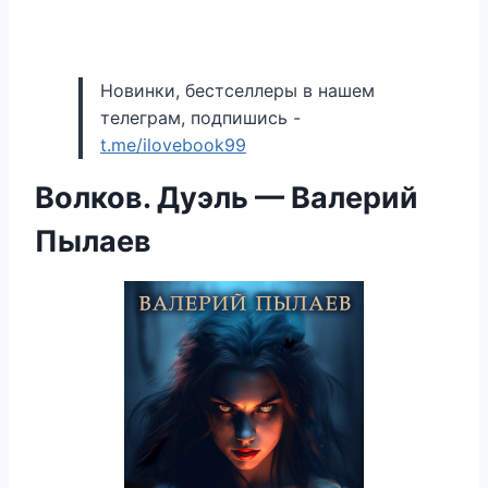
Новинки, бестселлеры в нашем
телеграм, подпишись -
t.me/ilovebook99
Волков. Дуэль — Валерий
Пылаев