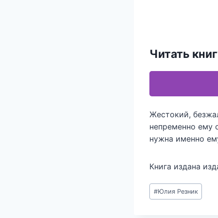
Читать книг
Жестокий, безжа
непременно ему о
нужна именно е
Книга издана из
Метки
#
Юлия Резник
записи: