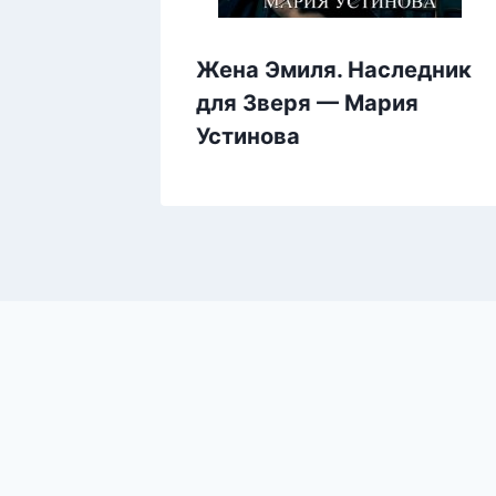
ье —
Жена Эмиля. Наследник
для Зверя — Мария
Устинова