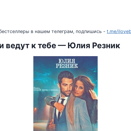
бестселлеры в нашем телеграм, подпишись -
t.me/ilov
и ведут к тебе — Юлия Резник