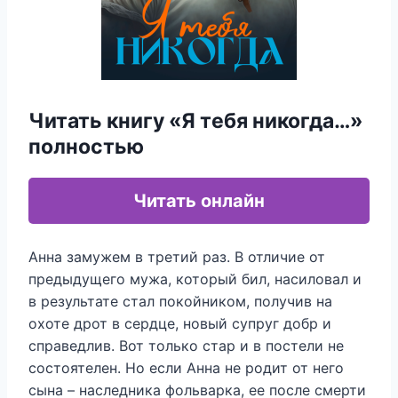
Читать книгу «Я тебя никогда…»
полностью
Читать онлайн
Анна замужем в третий раз. В отличие от
предыдущего мужа, который бил, насиловал и
в результате стал покойником, получив на
охоте дрот в сердце, новый супруг добр и
справедлив. Вот только стар и в постели не
состоятелен. Но если Анна не родит от него
сына – наследника фольварка, ее после смерти