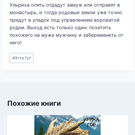
Ульриха опять отдадут замуж или отправят в
монастырь, и тогда родовые земли уже точно
придут в упадок под управлением вороватой
родни. Выход есть только один: похитить
похожего на мужа мужчину и забеременеть от
него!
Метки
#
Этта Гут
записи:
Похожие книги