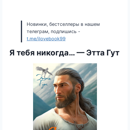
Новинки, бестселлеры в нашем
телеграм, подпишись -
t.me/ilovebook99
Я тебя никогда… — Этта Гут