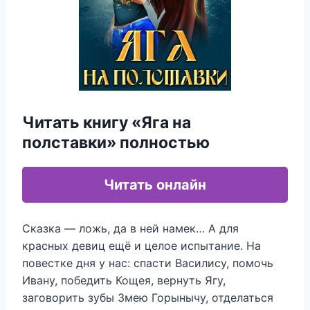
Читать книгу «Яга на
полставки» полностью
Читать онлайн
Сказка — ложь, да в ней намек… А для
красных девиц ещё и целое испытание. На
повестке дня у нас: спасти Василису, помочь
Ивану, победить Кощея, вернуть Ягу,
заговорить зубы Змею Горынычу, отделаться