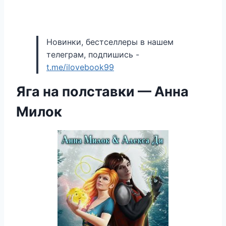
Новинки, бестселлеры в нашем
телеграм, подпишись -
t.me/ilovebook99
Яга на полставки — Анна
Милок