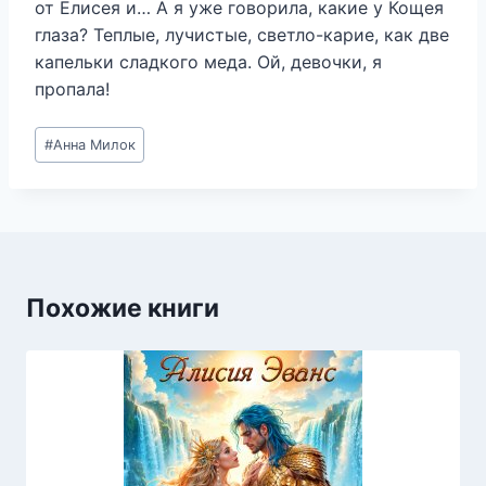
от Елисея и… А я уже говорила, какие у Кощея
глаза? Теплые, лучистые, светло-карие, как две
капельки сладкого меда. Ой, девочки, я
пропала!
Метки
#
Анна Милок
записи:
Похожие книги