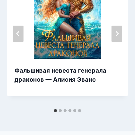
Фальшивая невеста генерала
драконов — Алисия Эванс