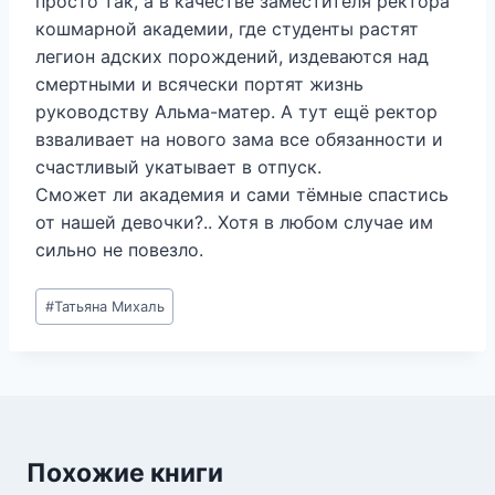
просто так, а в качестве заместителя ректора
кошмарной академии, где студенты растят
легион адских порождений, издеваются над
смертными и всячески портят жизнь
руководству Альма-матер. А тут ещё ректор
взваливает на нового зама все обязанности и
счастливый укатывает в отпуск.
Сможет ли академия и сами тёмные спастись
от нашей девочки?.. Хотя в любом случае им
сильно не повезло.
Метки
#
Татьяна Михаль
записи:
Похожие книги