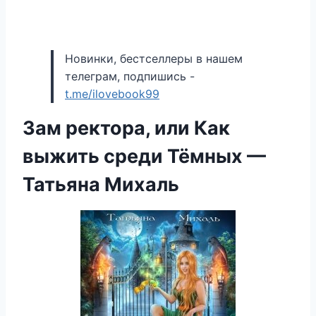
Новинки, бестселлеры в нашем
телеграм, подпишись -
t.me/ilovebook99
Зам ректора, или Как
выжить среди Тёмных —
Татьяна Михаль