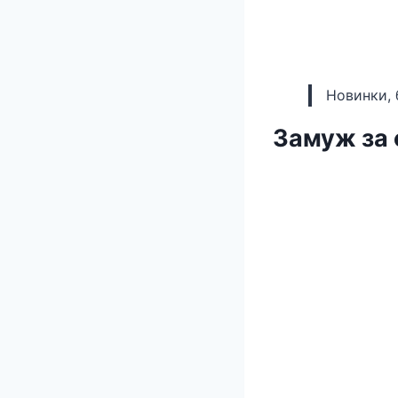
Новинки, 
Замуж за 