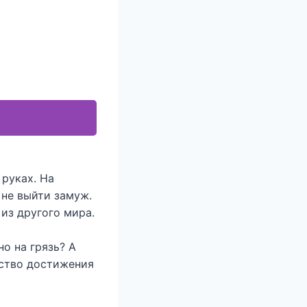
 руках. На
 не выйти замуж.
 из другого мира.
но на грязь? А
дство достижения