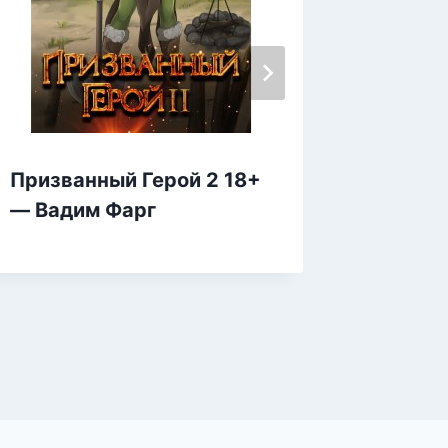
Призванный Герой 2 18+
Альфа
— Вадим Фарг
Снежи