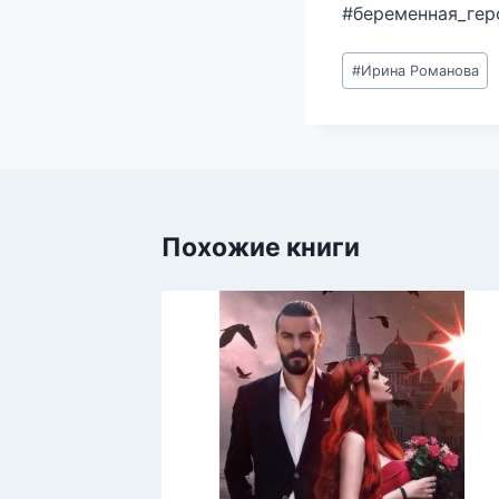
#беременная_гер
Метки
#
Ирина Романова
записи:
Похожие книги