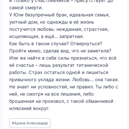
и только у счастливчиков – присутствует до
самой смерти.
У Юли безупречный брак, идеальная семья,
уютный дом, но однажды в её жизнь
постучится любовь: нежданная, страстная,
исцеляющая, а ещё… запретная.
Как быть в таком случае? Отвернуться?
Пройти мимо, сделав вид, что не заметила?
Или же найти в себе силы признаться, что всё
её счастье – лишь результат титанической
работы. Страх остаться одной и лишиться
привычного уклада жизни. Любовь… она такая.
Не знает ни условностей, ни правил. Ты либо с
ней, не смотря на все лишения, либо
брошенная на произвол, с такой обманчивой
иллюзией вокруг.
Метки
#
Арина Александер
записи: