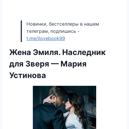
Новинки, бестселлеры в нашем
телеграм, подпишись -
t.me/ilovebook99
Жена Эмиля. Наследник
для Зверя — Мария
Устинова