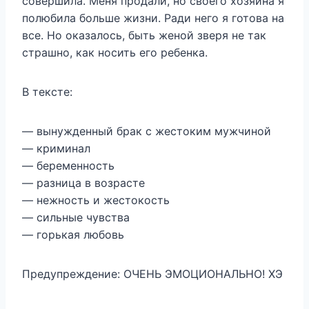
совершила. Меня продали, но своего хозяина я
полюбила больше жизни. Ради него я готова на
все. Но оказалось, быть женой зверя не так
страшно, как носить его ребенка.
В тексте:
— вынужденный брак с жестоким мужчиной
— криминал
— беременность
— разница в возрасте
— нежность и жестокость
— сильные чувства
— горькая любовь
Предупреждение: ОЧЕНЬ ЭМОЦИОНАЛЬНО! ХЭ