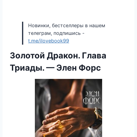
Новинки, бестселлеры в нашем
телеграм, подпишись -
t.me/ilovebook99
Золотой Дракон. Глава
Триады. — Элен Форс