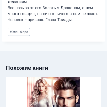
желаниям.
Все называют его Золотым Драконом, о нем
много говорят, но никто ничего о нем не знает.
Человек – призрак. Глава Триады.
Метки
#
Элен Форс
записи:
Похожие книги