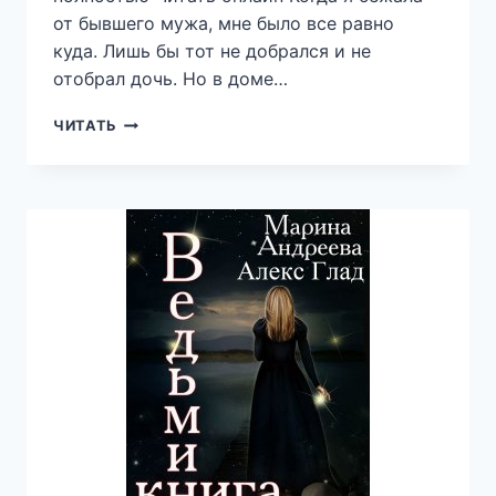
от бывшего мужа, мне было все равно
куда. Лишь бы тот не добрался и не
отобрал дочь. Но в доме…
МОЙ
ЧИТАТЬ
СВОДНЫЙ
ЗВЕРЬ
—
АННА
ВЛАДИМИРОВА