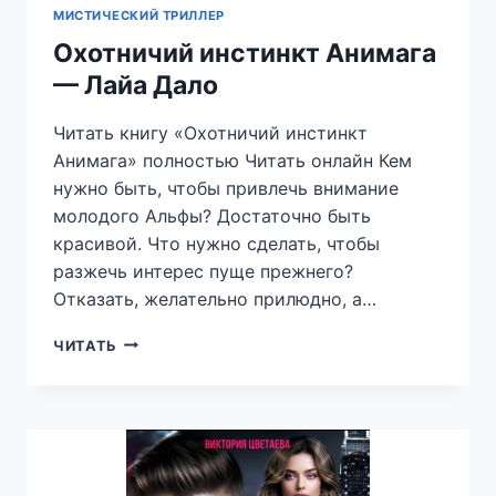
МИСТИЧЕСКИЙ ТРИЛЛЕР
Охотничий инстинкт Анимага
— Лайа Дало
Читать книгу «Охотничий инстинкт
Анимага» полностью Читать онлайн Кем
нужно быть, чтобы привлечь внимание
молодого Альфы? Достаточно быть
красивой. Что нужно сделать, чтобы
разжечь интерес пуще прежнего?
Отказать, желательно прилюдно, а…
ОХОТНИЧИЙ
ЧИТАТЬ
ИНСТИНКТ
АНИМАГА
—
ЛАЙА
ДАЛО