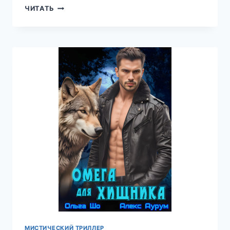
НАСЛЕДНИК
ЧИТАТЬ
ДЛЯ
ЛЮТОГО
ЗВЕРЯ
—
АННА
ВЛАДИМИРОВА
МИСТИЧЕСКИЙ ТРИЛЛЕР