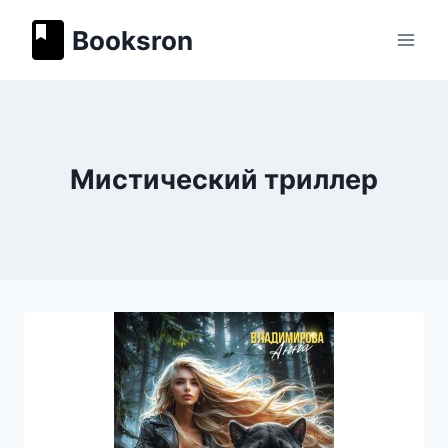
Перейти
Booksron
к
содержимому
Мистический триллер