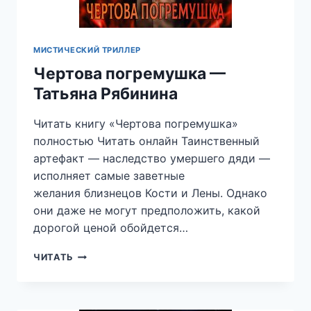
МИСТИЧЕСКИЙ ТРИЛЛЕР
Чертова погремушка —
Татьяна Рябинина
Читать книгу «Чертова погремушка»
полностью Читать онлайн Таинственный
артефакт — наследство умершего дяди —
исполняет самые заветные
желания близнецов Кости и Лены. Однако
они даже не могут предположить, какой
дорогой ценой обойдется…
ЧЕРТОВА
ЧИТАТЬ
ПОГРЕМУШКА
—
ТАТЬЯНА
РЯБИНИНА