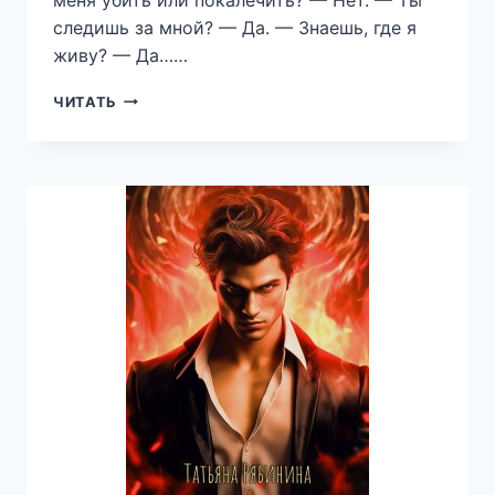
следишь за мной? — Да. — Знаешь, где я
живу? — Да……
В
ЧИТАТЬ
ПЛЕНУ
МОНСТРА
—
ВИКТОРИЯ
ЦВЕТАЕВА