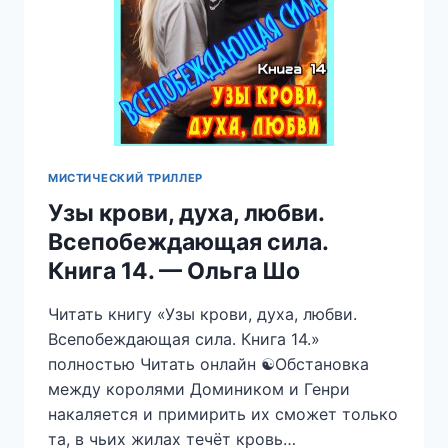
МИСТИЧЕСКИЙ ТРИЛЛЕР
Узы крови, духа, любви.
Всепобеждающая сила.
Книга 14. — Ольга Шо
Читать книгу «Узы крови, духа, любви.
Всепобеждающая сила. Книга 14.»
полностью Читать онлайн ☯︎Обстановка
между королями Домиником и Генри
накаляется и примирить их сможет только
та, в чьих жилах течёт кровь…