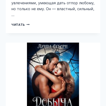
увлечениями, умеющая дать отпор любому,
но только не ему. Он — властный, сильный,
…
СУДЬБОНОСНАЯ
ЧИТАТЬ
ВСТРЕЧА.
ВСЕПОБЕЖДАЮЩАЯ
СИЛА.
КНИГА
2
—
ОЛЬГА
ШО