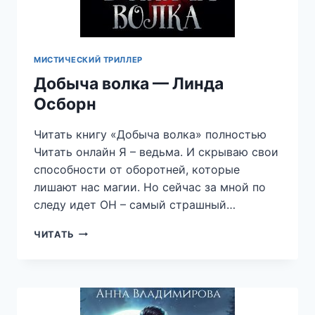
МИСТИЧЕСКИЙ ТРИЛЛЕР
Добыча волка — Линда
Осборн
Читать книгу «Добыча волка» полностью
Читать онлайн Я – ведьма. И скрываю свои
способности от оборотней, которые
лишают нас магии. Но сейчас за мной по
следу идет ОН – самый страшный…
ДОБЫЧА
ЧИТАТЬ
ВОЛКА
—
ЛИНДА
ОСБОРН