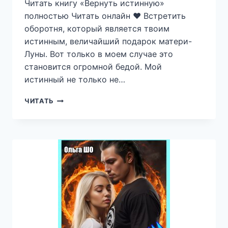
Читать книгу «Вернуть истинную»
полностью Читать онлайн ❤️ Встретить
оборотня, который является твоим
истинным, величайший подарок матери-
Луны. Вот только в моем случае это
становится огромной бедой. Мой
истинный не только не…
ВЕРНУТЬ
ЧИТАТЬ
ИСТИННУЮ
—
РИНА
БЕЖ